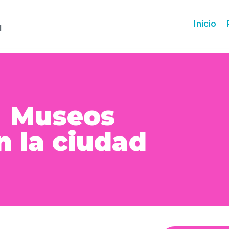
Inicio
Museos
n la ciudad