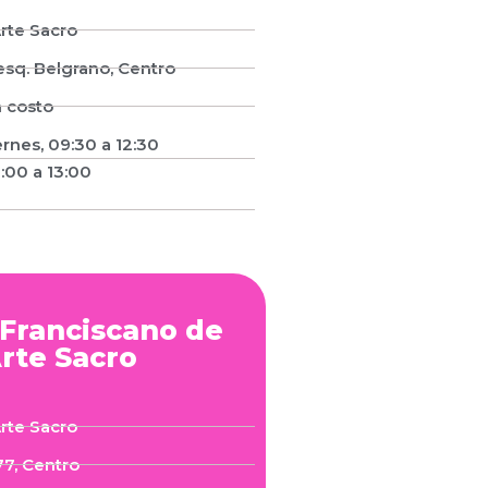
rte Sacro
sq. Belgrano, Centro
n costo
ernes, 09:30 a 12:30
:00 a 13:00
Franciscano de
rte Sacro
rte Sacro
7, Centro