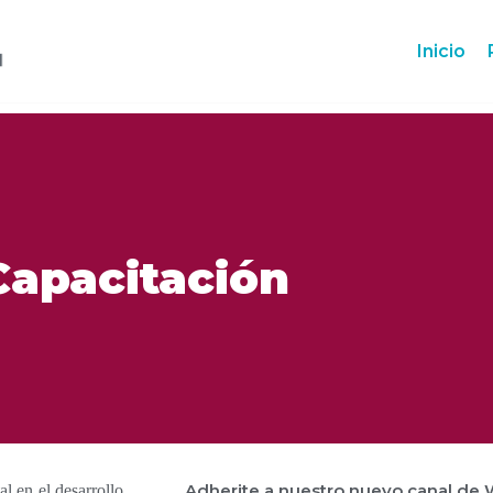
Inicio
Capacitación
Adherite a nuestro nuevo canal de 
l en el desarrollo