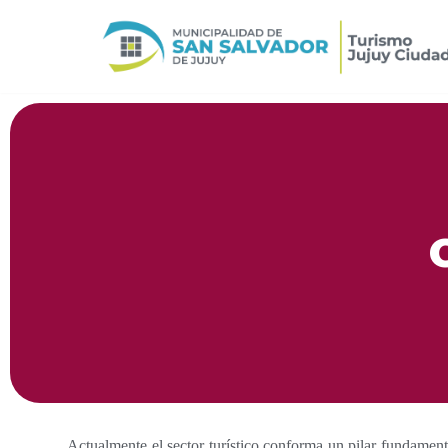
Ir
al
contenido
Actualmente el sector turístico conforma un pilar fundamenta