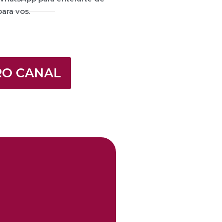
ara vos.
RO CANAL