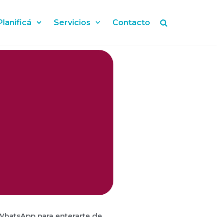
Planificá
Servicios
Contacto
WhatsApp para enterarte de