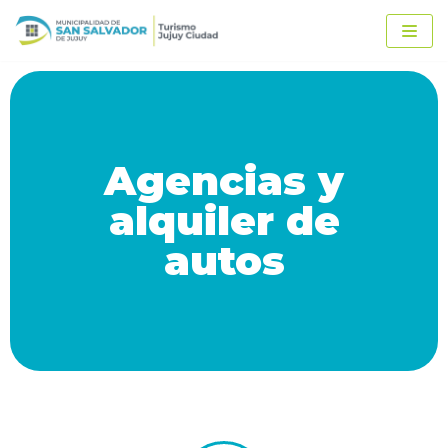
Ir
al
contenido
Agencias y
alquiler de
autos