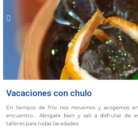
Vacaciones con chulo
COCTELERÍA
En tiempos de frío nos movemos y acogemos en 
JUJEÑA
encuentro… Abrigate bien y salí a disfrutar de e
talleres para todas las edades.
19 de julio,
19:00 Hs.