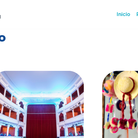
Inicio
o