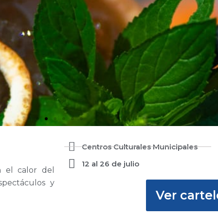
Centros Culturales Municipales
12 al 26 de julio
el calor del
spectáculos y
Ver cartel