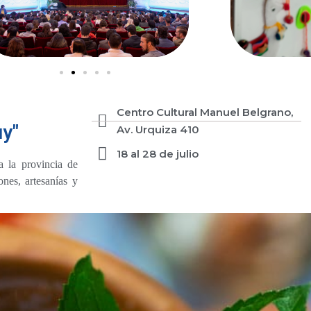
Centro Cultural Manuel Belgrano,
uy"
Av. Urquiza 410
18 al 28 de julio
a la provincia de
nes, artesanías y