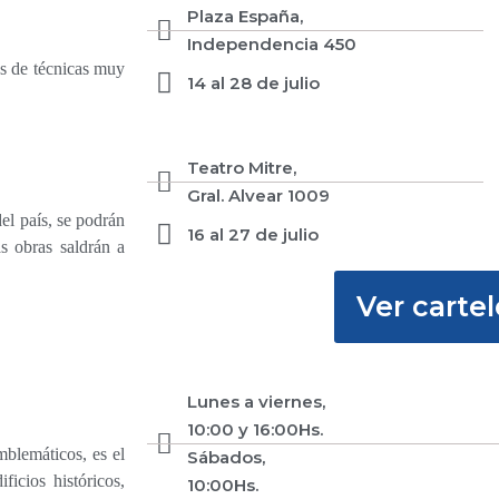
Plaza España,
Independencia 450
es de
técnicas muy
14 al 28 de julio
Teatro Mitre,
Gral. Alvear 1009
el país,
se podrán
16 al 27 de julio
as obras saldrán a
Ver cartel
Lunes a viernes,
10:00 y 16:00Hs.
mblemáticos, es el
Sábados,
ficios históricos,
10:00Hs.