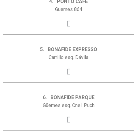
4. PONTO CAFE
Guemes 864
5. BONAFIDE EXPRESSO
Carrillo esq. Dávila
6. BONAFIDE PARQUE
Güemes esq. Cnel. Puch