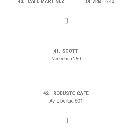
40. CAFE MARTINEZ
Dr. Vidal 1240
41. SCOTT
Necochea 250
42. ROBUSTO CAFE
Av. Libertad 601