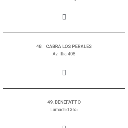
48. CABRA LOS PERALES
Av. Illia 408
49. BENEFATTO
Lamadrid 365