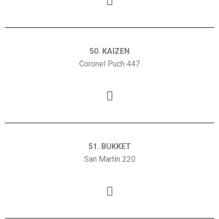
50. KAIZEN
Coronel Puch 447
51. BUKKET
San Martín 220