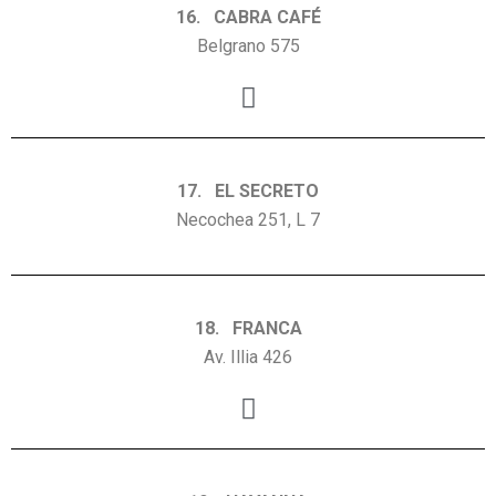
16. CABRA CAFÉ
Belgrano 575
17. EL SECRETO
Necochea 251, L 7
18. FRANCA
Av. Illia 426