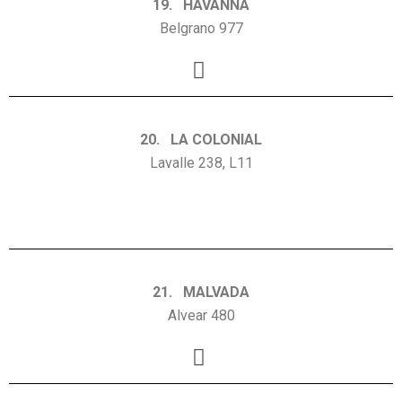
19. HAVANNA
Belgrano 977
20. LA COLONIAL
Lavalle 238, L11
21. MALVADA
Alvear 480