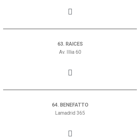
63. RAICES
Av. Illia 60
64. BENEFATTO
Lamadrid 365