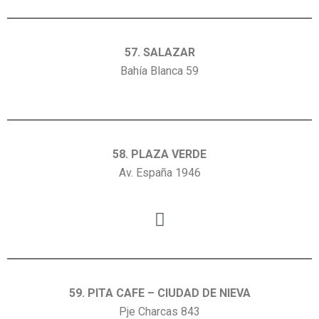
57. SALAZAR
Bahía Blanca 59
58. PLAZA VERDE
Av. España 1946
59. PITA CAFE – CIUDAD DE NIEVA
Pje Charcas 843