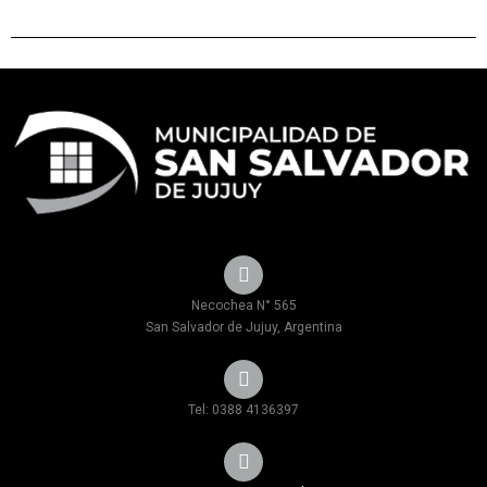
Necochea N° 565
San Salvador de Jujuy, Argentina
Tel: 0388 4136397