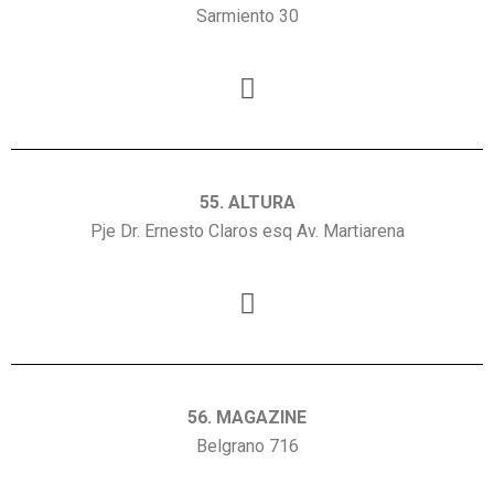
Sarmiento 30
55. ALTURA
Pje Dr. Ernesto Claros esq Av. Martiarena
56. MAGAZINE
Belgrano 716