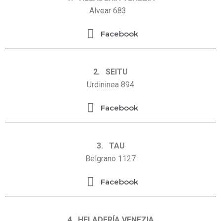
Alvear 683
Facebook
2. SEITU
Urdininea 894
Facebook
3. TAU
Belgrano 1127
Facebook
4. HELADERÍA VENEZIA