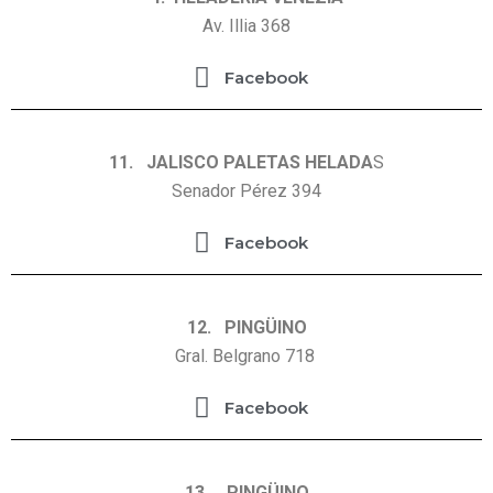
Av. Illia 368
Facebook
11. JALISCO PALETAS HELADA
S
Senador Pérez 394
Facebook
12. PINGÜINO
Gral. Belgrano 718
Facebook
13. PINGÜINO