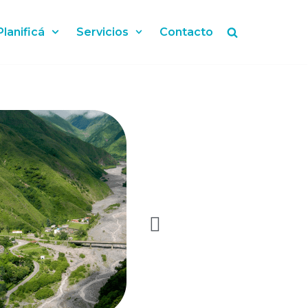
Planificá
Servicios
Contacto