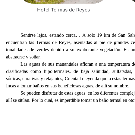
Hotel Termas de Reyes
Sentirse lejos, estando cerca… A solo 19 km de San Sal
encuentran las Termas de Reyes, asentadas al pie de grandes ce
tonalidades de verdes debido a su exuberante vegetación. Es un
abstraerse y soñar.
Las aguas de sus manantiales afloran a una temperatura 
clasificadas como hipo-termales, de baja salinidad, sulfatadas,
sódicas, curativas y relajantes, Cuenta la leyenda que a estas terma
Incas a tomar baños en sus beneficiosas aguas, de allí su nombre.
Se pueden disfrutar de estas aguas en los diferentes complej
allí se sitúan. Por lo cual, es imperdible tomar un baño termal en ot