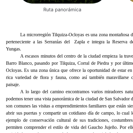
Ruta panorámica
La microrregión Tilquiza-Ocloyas es una zona montañosa d
perteneciente a las Serranías del Zapla e integra la Reserva d
Yungas.
A escasos minutos del centro de la ciudad empieza la trav
Barro Blanco, pasando por Tilquiza, Corral de Piedra y por últim
Ocloyas. Es una zona única que ofrece la oportunidad de estar en
rica variedad de flora y fauna, como así también maravillarse
paisaje.
A lo largo del camino encontramos varios miradores natur
podemos tener una vista panorámica de la ciudad de San Salvador 
son comunes las visitas a emprendimientos familiares que están si
abrir sus puertas y compartir un cotidiano día de campo, lo cual 
ejemplo de conservación cultural de sus tradiciones, costumbre
permiten comprender el estilo de vida del Gaucho Jujeño. Por ell