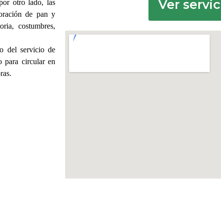
Ver servic
or otro lado, las
boración de pan y
oria, costumbres,
o del servicio de
o para circular en
ras.