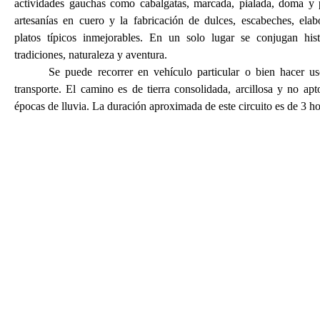
actividades gauchas como cabalgatas, marcada, pialada, doma y p
artesanías en cuero y la fabricación de dulces, escabeches, ela
platos típicos inmejorables. En un solo lugar se conjugan hist
tradiciones, naturaleza y aventura.
Se puede recorrer en vehículo particular o bien hacer us
transporte. El camino es de tierra consolidada, arcillosa y no apt
épocas de lluvia. La duración aproximada de este circuito es de 3 ho