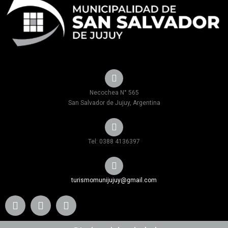
Necochea N° 565
San Salvador de Jujuy, Argentina
Tel: 0388 4136397
turismomunijujuy@gmail.com