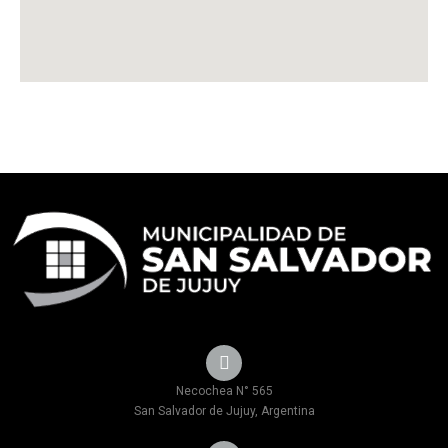
Necochea N° 565
San Salvador de Jujuy, Argentina