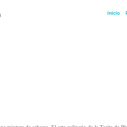
Inicio
Sabores
jujeños