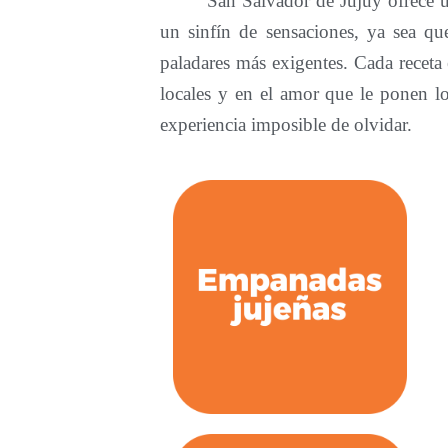
San Salvador de Jujuy ofrece un
un sinfín de sensaciones, ya sea qu
paladares más exigentes. Cada receta 
locales y en el amor que le ponen l
experiencia imposible de olvidar.