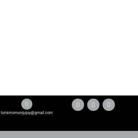
turismomunijujuy@gmail.com