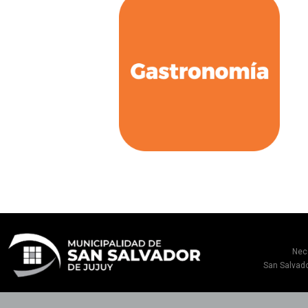
Nec
San Salvado